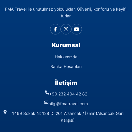
FMA Travel ile unutulmaz yolculuklar. Güvenli, konforlu ve keyifli
turlar.
Kurumsal
Hakkımızda
Banka Hesapları
İletişim
+90 232 404 42 82
bilgi@fmatravel.com
1469 Sokak N: 128 D: 201 Alsancak / İzmir (Alsancak Garı
Karşısı)