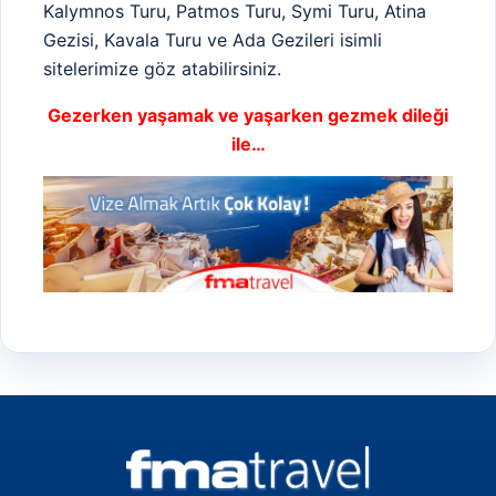
Kalymnos Turu, Patmos Turu, Symi Turu, Atina
Gezisi, Kavala Turu ve Ada Gezileri isimli
sitelerimize göz atabilirsiniz.
Gezerken yaşamak ve yaşarken gezmek dileği
ile…