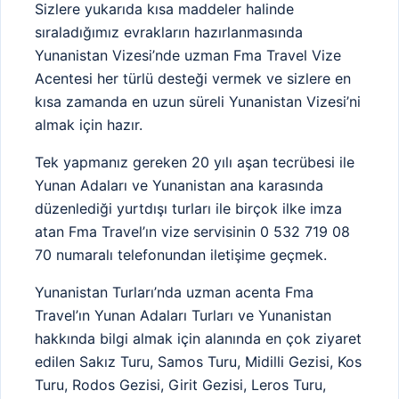
Sizlere yukarıda kısa maddeler halinde
sıraladığımız evrakların hazırlanmasında
Yunanistan Vizesi’nde uzman Fma Travel Vize
Acentesi her türlü desteği vermek ve sizlere en
kısa zamanda en uzun süreli Yunanistan Vizesi’ni
almak için hazır.
Tek yapmanız gereken 20 yılı aşan tecrübesi ile
Yunan Adaları ve Yunanistan ana karasında
düzenlediği yurtdışı turları ile birçok ilke imza
atan Fma Travel’ın vize servisinin 0 532 719 08
70 numaralı telefonundan iletişime geçmek.
Yunanistan Turları’nda uzman acenta Fma
Travel’ın Yunan Adaları Turları ve Yunanistan
hakkında bilgi almak için alanında en çok ziyaret
edilen Sakız Turu, Samos Turu, Midilli Gezisi, Kos
Turu, Rodos Gezisi, Girit Gezisi, Leros Turu,